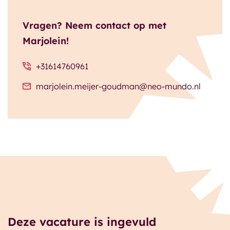
Vragen? Neem contact op met
Marjolein!
+31614760961
marjolein.meijer-goudman@neo-mundo.nl
Deze vacature is ingevuld