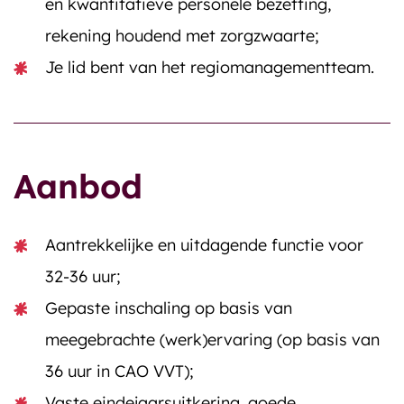
en kwantitatieve personele bezetting,
rekening houdend met zorgzwaarte;
Je lid bent van het regiomanagementteam.
Aanbod
Aantrekkelijke en uitdagende functie voor
32-36 uur;
Gepaste inschaling op basis van
meegebrachte (werk)ervaring (op basis van
36 uur in CAO VVT);
Vaste eindejaarsuitkering, goede