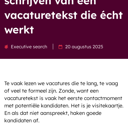
schrijven van een
vacaturetekst die écht
Onze klanten
werkt
Blog
Executive search
20 augustus 2025
Te vaak lezen we vacatures die te lang, te vaag
of veel te formeel zijn. Zonde, want een
vacaturetekst is vaak het eerste contactmoment
met potentiële kandidaten. Het is je visitekaartje.
En als dat niet aanspreekt, haken goede
kandidaten af.