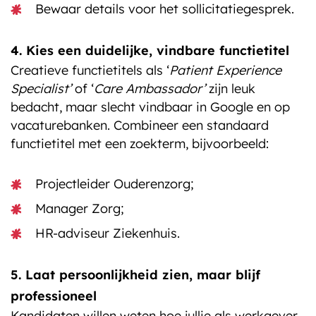
Bewaar details voor het sollicitatiegesprek.
4. Kies een duidelijke, vindbare functietitel
Creatieve functietitels als ‘
Patient Experience
Specialist’
of ‘
Care Ambassador’
zijn leuk
bedacht, maar slecht vindbaar in Google en op
vacaturebanken. Combineer een standaard
functietitel met een zoekterm, bijvoorbeeld:
Projectleider Ouderenzorg;
Manager Zorg;
HR-adviseur Ziekenhuis.
5. Laat persoonlijkheid zien, maar blijf
professioneel
Kandidaten willen weten hoe jullie als werkgever