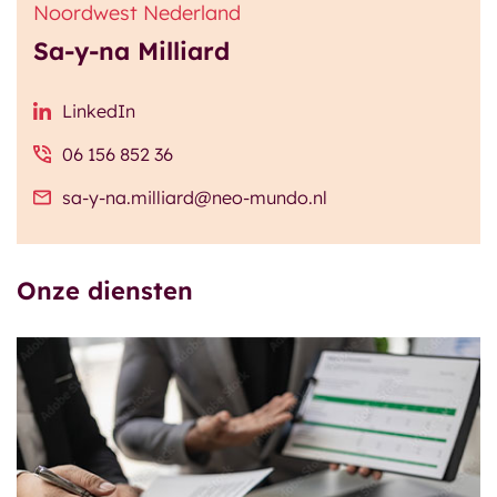
Noordwest Nederland
Sa-y-na Milliard
LinkedIn
06 156 852 36
sa-y-na.milliard@neo-mundo.nl
Onze diensten