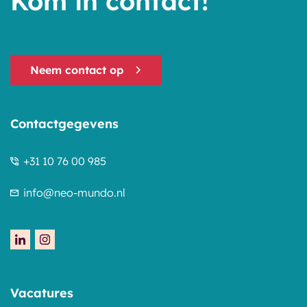
Kom in contact!
Neem contact op
Contactgegevens
+31 10 76 00 985
info@neo-mundo.nl
Vacatures