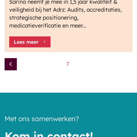
Sarina neemt je mee in 1,5 jaar kwaliteit &
veiligheid bij het Adrz: Audits, accreditaties,
strategische positionering,
medicatieverificatie en meer...
Lees meer
7
Met ons samenwerken?
Kom in contact!