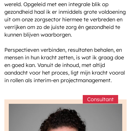
wereld. Opgeleid met een integrale blik op
gezondheid haal ik er inmiddels grote voldoening
Onze klanten
uit om onze zorgsector hiermee te verbreden en
verrijken om zo de juiste zorg én gezondheid te
kunnen blijven waarborgen.
Blog
Perspectieven verbinden, resultaten behalen, en
mensen in hun kracht zetten, is wat ik graag doe
en goed kan. Vanuit de inhoud, met altijd
aandacht voor het proces, ligt mijn kracht vooral
in rollen als interim-en projectmanagement.
Consultant