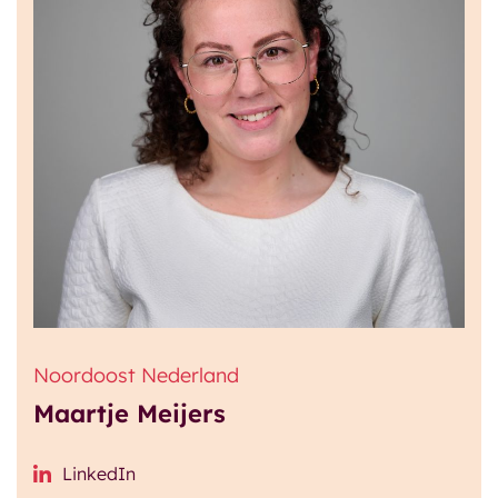
Noordoost Nederland
Maartje Meijers
LinkedIn