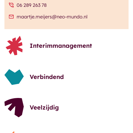
06 289 263 78
maartje.meijers@neo-mundo.nl
Interimmanagement
Verbindend
Veelzijdig