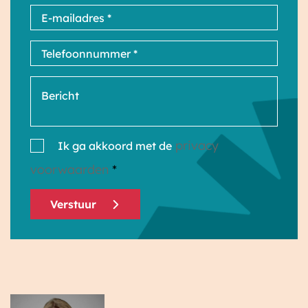
privacy
Ik ga akkoord met de
voorwaarden
*
Verstuur