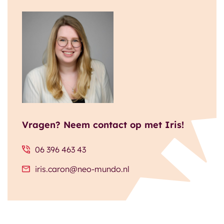
Vragen? Neem contact op met Iris!
06 396 463 43
iris.caron@neo-mundo.nl