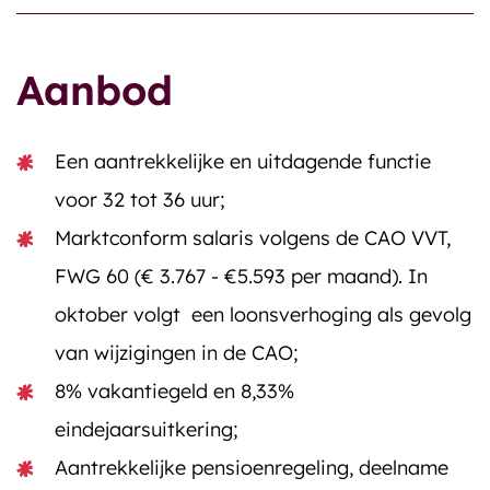
Aanbod
Een aantrekkelijke en uitdagende functie
voor 32 tot 36 uur;
Marktconform salaris volgens de CAO VVT,
FWG 60 (€ 3.767 - €5.593 per maand). In
oktober volgt een loonsverhoging als gevolg
van wijzigingen in de CAO;
8% vakantiegeld en 8,33%
eindejaarsuitkering;
Aantrekkelijke pensioenregeling, deelname