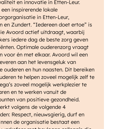
aliteit en innovatie in Etten-Leur.
 een inspirerende lokale
rgorganisatie in Etten-Leur,
n en Zundert. “Iedereen doet ertoe” is
die Avoord actief uitdraagt, waarbij
ers iedere dag de beste zorg geven
iënten. Optimale ouderenzorg vraagt
 voor én met elkaar. Avoord wil een
leveren aan het levensgeluk van
 ouderen en hun naasten. Dit bereiken
ouderen te helpen zoveel mogelijk zelf te
lega’s zoveel mogelijk werkplezier te
aren en te werken vanuit de
punten van positieve gezondheid.
erkt volgens de volgende 4
en: Respect, nieuwsgierig, durf en
innen de organisatie bestaat een