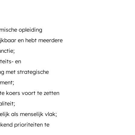
mische opleiding
jkbaar en hebt meerdere
nctie;
teits- en
g met strategische
ement;
te koers voort te zetten
iteit;
ijk als menselijk vlak;
kend prioriteiten te