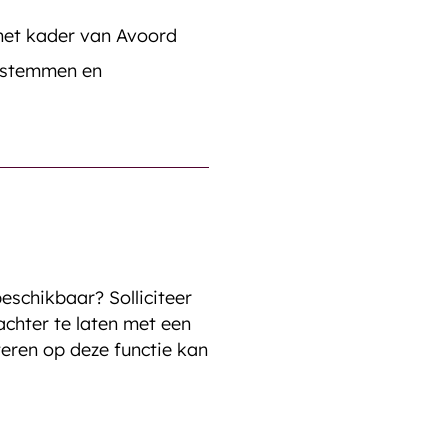
 het kader van Avoord
fstemmen en
 beschikbaar? Solliciteer
achter te laten met een
teren op deze functie kan