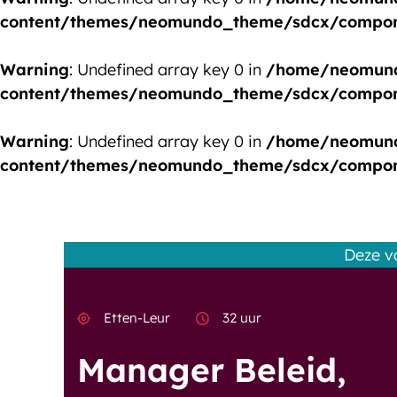
content/themes/neomundo_theme/sdcx/compone
Warning
: Undefined array key 0 in
/home/neomund
content/themes/neomundo_theme/sdcx/compone
Warning
: Undefined array key 0 in
/home/neomund
content/themes/neomundo_theme/sdcx/compone
Deze v
Etten-Leur
32 uur
Manager Beleid,