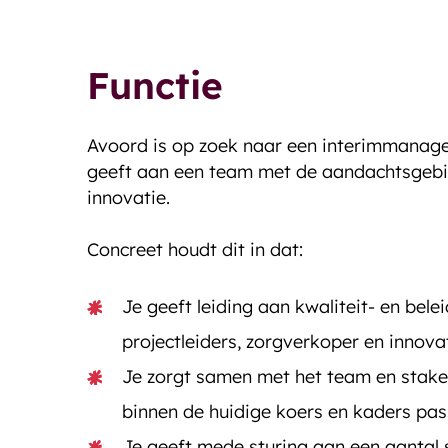
Functie
Avoord is op zoek naar een interimmanager
geeft aan een team met de aandachtsgebie
innovatie.
Concreet houdt dit in dat:
Je geeft leiding aan kwaliteit- en bel
projectleiders, zorgverkoper en innova
Je zorgt samen met het team en stake
binnen de huidige koers en kaders pas
Je geeft mede sturing aan een aantal 