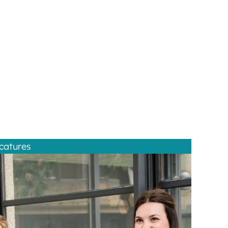
catures