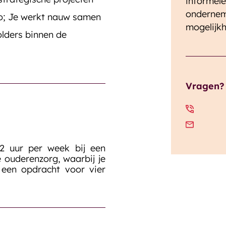
informele
ondernem
io; Je werkt nauw samen
mogelijk
olders binnen de
Vragen?
2 uur per week bij een
e ouderenzorg, waarbij je
 een opdracht voor vier