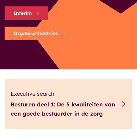
Interim
Onze klanten
Organisatieadvies
Blog
Executive search
Besturen deel 1: De 5 kwaliteiten van
een goede bestuurder in de zorg