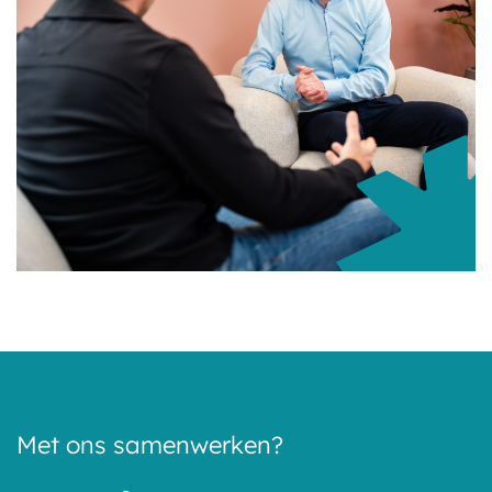
Met ons samenwerken?