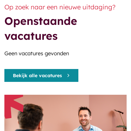
Op zoek naar een nieuwe uitdaging?
Openstaande
vacatures
Geen vacatures gevonden
Bekijk alle vacatures