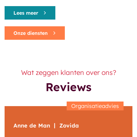
Lees meer
Onze diensten
Wat zeggen klanten over ons?
Reviews
Organisatieadvies
Anne de Man
Zovida