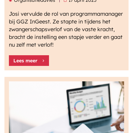
Organisatieadvies
17 april 2025
Josi vervulde de rol van programmamanager
bij GGZ InGeest. Ze stapte in tijdens het
zwangerschapsverlof van de vaste kracht,
bracht de instelling een stapje verder en gaat
nu zelf met verlof!
Lees meer