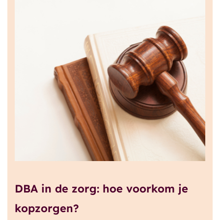
Onze klanten
Blog
DBA in de zorg: hoe voorkom je
kopzorgen?