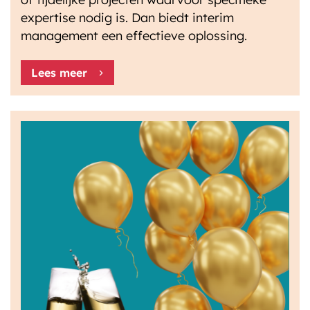
expertise nodig is. Dan biedt interim
management een effectieve oplossing.
Lees meer