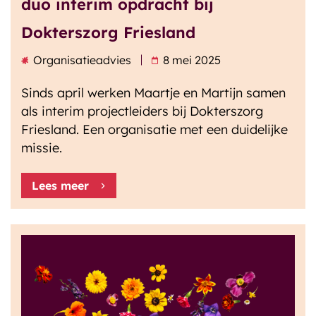
duo interim opdracht bij
Dokterszorg Friesland
Organisatieadvies
8 mei 2025
Sinds april werken Maartje en Martijn samen
als interim projectleiders bij Dokterszorg
Friesland. Een organisatie met een duidelijke
missie.
Lees meer